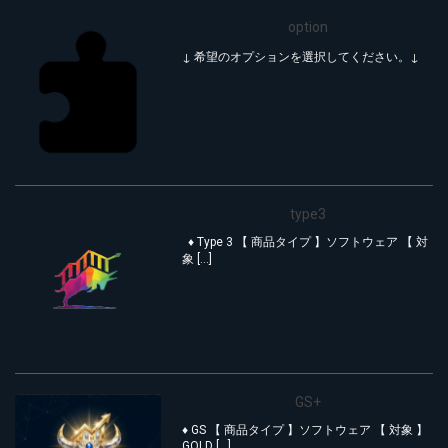
option
↓ 希望のオプションを選択してください。↓
type3
♦︎ Type 3 【 商品タイプ 】ソフトウェア 【 対
象 […]
GS+
♦︎ GS 【 商品タイプ 】ソフトウェア 【 対象 】
GOLD […]