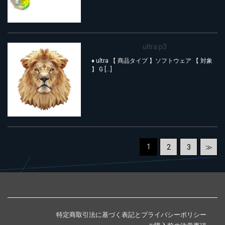
ultra p3
♦︎ ultra 【 商品タイプ 】ソフトウェア 【 対象
】 G […]
1
2
3
≫
特定商取引法に基づく表記とプライバシーポリシー