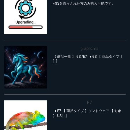
※GSを購入された方のみ購入可能です。
graproms
【 商品一覧 】 GS /E7 ♦︎ GS 【 商品タイプ 】
[…]
E7
♦︎ E7 【 商品タイプ 】ソフトウェア 【 対象
】 US […]